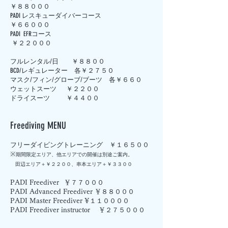
￥８８０００
PADI レスキューダイバーコース
￥６６０００
PADI EFRコース
￥２２０００
フルレンタル/日 ￥８８００
BCD/レギュレーター 各￥２７５０
マスク/フィン/グローブ/ブーツ 各￥６６０
ウェットスーツ ￥２２００
ドライスーツ ￥４４００
Freediving MENU
フリーダイビングトレーニング ￥１６５００
※
期間限定エリア、他エリアでの開催は別途ご案内。
田辺エリア＋￥２２００、串本エリア＋￥３３００
PADI Freediver
￥７７０００
PADI Advanced Freediver ￥８８０００
PADI Master Freediver ¥１１００００
PADI Freediver instructor ￥２７５０００