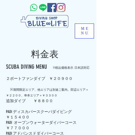
ME
NU
料金表
SCUBA DIVING MENU
※税込価格表示 日本語対応
２ボートファンダイブ ￥２０９００
​ ※
期間限定エリア、他エリアは別途ご案内。田辺エリア＋
￥２２００、串本エリア＋￥３３００
追加ダイブ ￥８８００
PADI ディスカバースクーバダイビング
￥１５４００
PADI オープンウォーターダイバーコース
￥７７０００
PADI アドバンスドダイバーコース