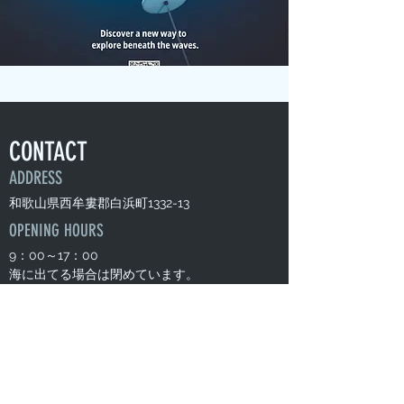
CONTACT
ADDRESS
和歌山県西牟婁郡白浜町​1332-13
OPENING HOURS
​9：00～17：00
​海に出てる場合は閉めています。
​不定休
CONTACT US
TEL
0739-33-9618
080-3363-1284
MAIL info@diving-bluelife.com