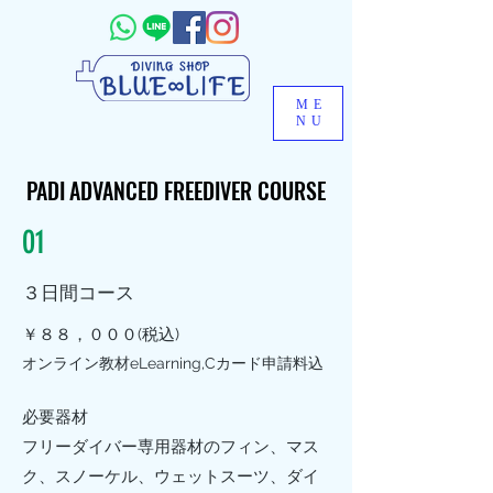
ME
NU
PADI ADVANCED FREEDIVER COURSE
PADI ADVANCED FREEDIVER COURSE
01
３日間コース
￥８８，０００(税込)
オンライン教材eLearning,Cカード申請料込
必要器材
フリーダイバー専用器材のフィン、マス
ク、スノーケル、ウェットスーツ、ダイ